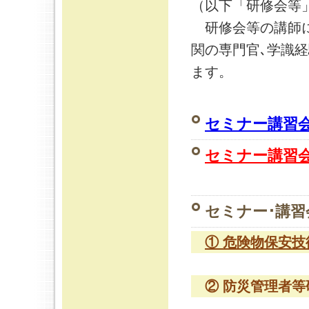
（以下「研修会等
研修会等の講師に
関の専門官､学識
ます。
セミナー講習
セミナー講習
セミナー･講
① 危険物保安技
② 防災管理者等