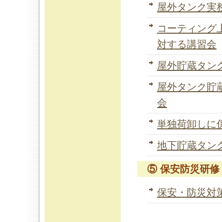
屋外タンク実
コーティング
対する講習会
屋外貯蔵タン
屋外タンク貯
会
単独荷卸しに
地下貯蔵タン
⑤ 保安防災研修
保安・防災対