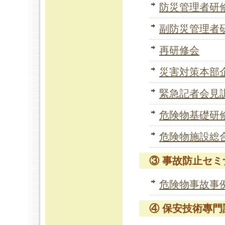
防災管理者研
副防災管理者
再研修会
災害対策本部
緊急記者会見
危険物基礎研
危険物施設総
③ 事故防止セミ
危険物事故事
④ 保安技術專門