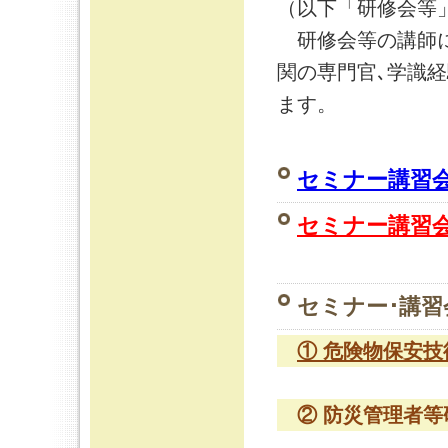
（以下「研修会等
研修会等の講師に
関の専門官､学識
ます。
セミナー講習
セミナー講習
セミナー･講
① 危険物保安技
② 防災管理者等