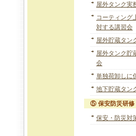
屋外タンク実
コーティング
対する講習会
屋外貯蔵タン
屋外タンク貯
会
単独荷卸しに
地下貯蔵タン
⑤ 保安防災研修
保安・防災対