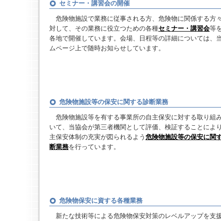
セミナー・講習会の開催
危険物施設で業務に従事される方、危険物に関係する方
対して、その業務に役立つための各種
セミナー・講習会
等
各地で開催しています。会場、日程等の詳細については、
ムページ上で随時お知らせしています。
危険物施設等の保安に関する診断業務
危険物施設等を有する事業所の自主保安に対する取り組
いて、当協会が第三者機関として評価、検証することによ
主保安体制の充実が図られるよう
危険物施設等の保安に関
断業務
を行っています。
危険物保安に資する各種業務
新たな技術等による危険物保安対策のレベルアップを支