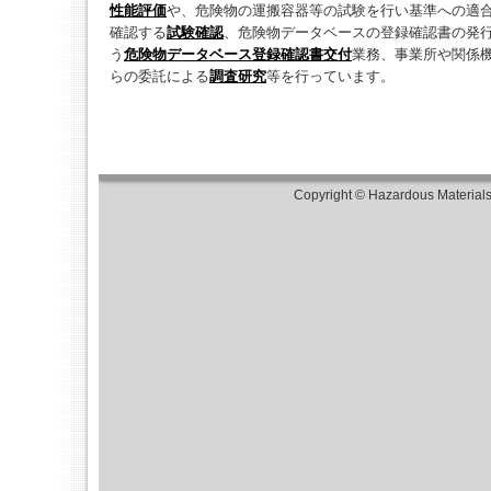
性能評価
や、危険物の運搬容器等の試験を行い基準への適
確認する
試験確認
、危険物データベースの登録確認書の発
う
危険物データベース登録確認書交付
業務、事業所や関係
らの委託による
調査研究
等を行っています。
Copyright © Hazardous Material