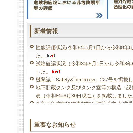
新着情報
性能評価状況(令和8年5月1日から令和8年
た。
試験確認状況（令和8年5月1日から令和8年
した。
機関誌「Safety&Tomorrow」227号を
地下貯蔵タンク及びタンク室等の構造・設
表（令和8年6月30日現在）を掲載しました
令和７年度危険物事故防止対策論文 各賞受
機関誌「Safety&Tomorrow」226号を掲
重要なお知らせ
危険物施設の実態に応じた保安距離・保有