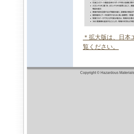
＊拡大版は、日本
覧ください。
Copyright © Hazardous Material