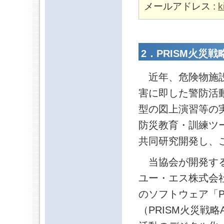
メールアドレス :
k
2．PRISM火災戦
近年、危険物施設
害に即した警防活
型の図上演習等の
防災教育・訓練ツ
共同研究開発し、
当協会が開発する
ユー・エス株式会社は米
のソフトウェア「P
（PRISM火災戦