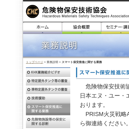
トップページ
> 業務説明 >
スマート保安推進に関する業務
危険物保安技術協
日本エヌ・ユー・
おります。
PRISM火災戦略
ら御連絡ください