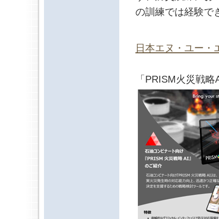
の訓練では経験で
日本エヌ・ユー・
「PRISM火災戦