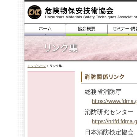
トップページ
>
リンク集
総務省消防庁
https://www.fdma.g
消防研究センター
https://nrifd.fdma.g
日本消防検定協会