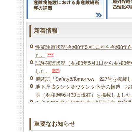
新着情報
性能評価状況(令和8年5月1日から令和8年
た。
試験確認状況（令和8年5月1日から令和8年
した。
機関誌「Safety&Tomorrow」227号を
地下貯蔵タンク及びタンク室等の構造・設
表（令和8年6月30日現在）を掲載しました
令和７年度危険物事故防止対策論文 各賞受
機関誌「Safety&Tomorrow」226号を掲
重要なお知らせ
危険物施設の実態に応じた保安距離・保有