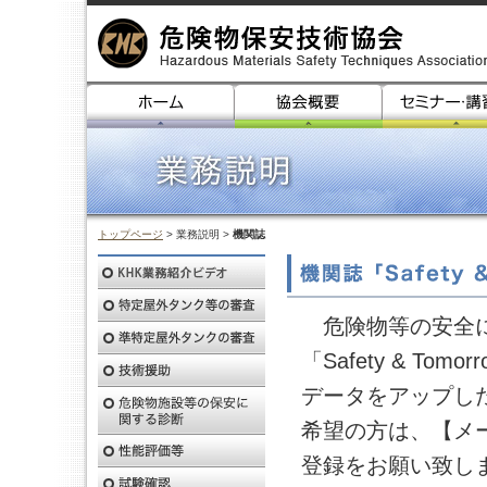
トップページ
> 業務説明 >
機関誌
危険物等の安全に
「Safety & T
データをアップし
希望の方は、【メ
登録をお願い致し